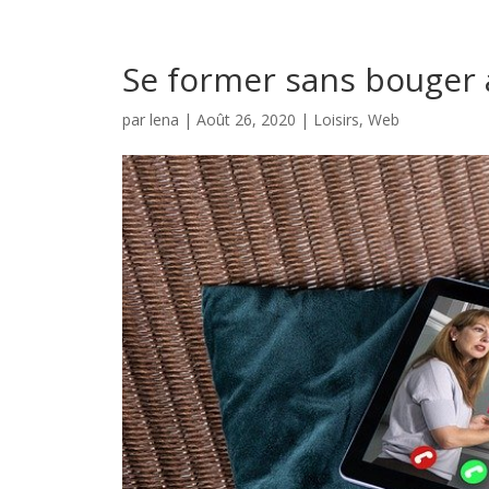
Se former sans bouger 
par
lena
|
Août 26, 2020
|
Loisirs
,
Web