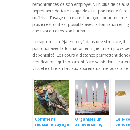
remontrances de son employeur. En plus de cela, la
apprenants de faire usage des TIC poir mieux faire 
maîtriser l’usage de ces technologies pour une meil
plus ici est qu’il est possible avec la formation en li
chez soi ou dans son bureau.
Lorsqu’on est déjà employé dans une structure, il dev
pourquoi avec la formation en ligne, un employé peu
disponibilité. Les cours à distance permettent donc 
certifications qu’ils pourront faire valoir dans leur e
virtuelle offre en fait aux apprenants une possibilité
Comment
Organiser un
Le e-c
réussir le voyage
anniversaire,
vendre
avec votre
penser à tout !
autre