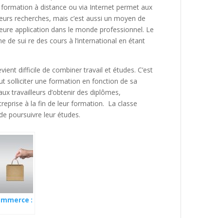
 formation à distance ou via Internet permet aux
leurs recherches, mais c’est aussi un moyen de
leure application dans le monde professionnel. Le
gne de sui re des cours à l’international en étant
ient difficile de combiner travail et études. C’est
t solliciter une formation en fonction de sa
aux travailleurs d’obtenir des diplômes,
ntreprise à la fin de leur formation. La classe
 de poursuivre leur études.
ommerce :
ment