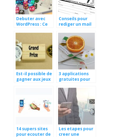
Debuter avec
Conseils pour
WordPress : Ce
rediger un mail
que vous devez
de candidature
savoir
Est-il possible de
3 applications
gagner aux jeux
gratuites pour
et concours?
compter les
calories
14 supers sites
Les etapes pour
pour ecouter de
creer une