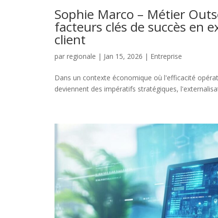
Sophie Marco – Métier Outso
facteurs clés de succès en ex
client
par
regionale
|
Jan 15, 2026
|
Entreprise
Dans un contexte économique où l'efficacité opérati
deviennent des impératifs stratégiques, l'externalisa