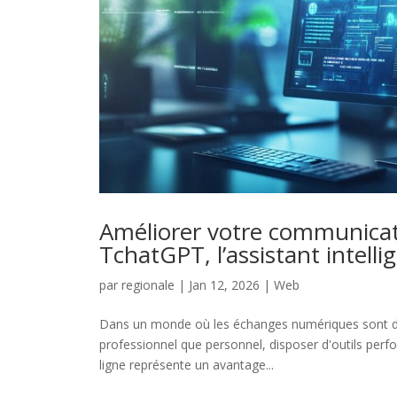
Améliorer votre communicat
TchatGPT, l’assistant intelli
par
regionale
|
Jan 12, 2026
|
Web
Dans un monde où les échanges numériques sont de
professionnel que personnel, disposer d'outils per
ligne représente un avantage...