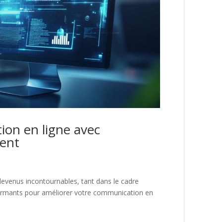
ion en ligne avec
gent
venus incontournables, tant dans le cadre
formants pour améliorer votre communication en