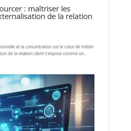
urcer : maîtriser les
ternalisation de la relation
onnelle et la concentration sur le cœur de métier
tion de la relation client s'impose comme un...