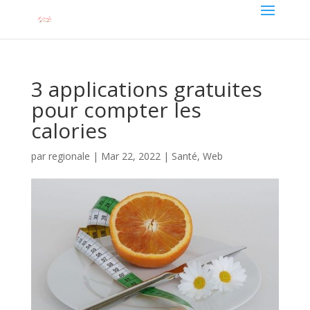
3 applications gratuites
pour compter les
calories
par
regionale
|
Mar 22, 2022
|
Santé
,
Web