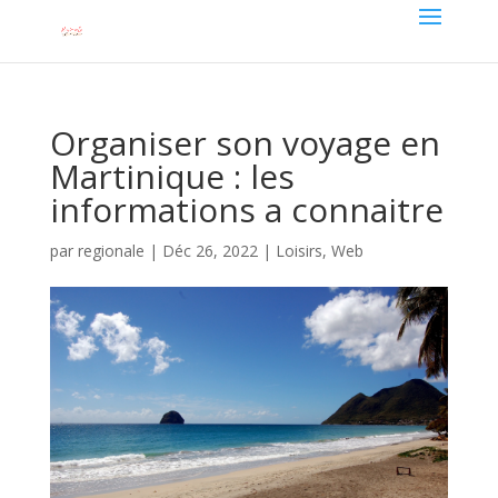
Organiser son voyage en
Martinique : les
informations a connaitre
par
regionale
|
Déc 26, 2022
|
Loisirs
,
Web