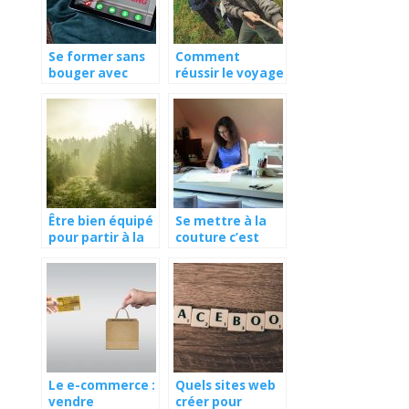
Se former sans
Comment
bouger avec
réussir le voyage
Internet
avec votre
enfant ?
Être bien équipé
Se mettre à la
pour partir à la
couture c’est
chasse
possible !
Le e-commerce :
Quels sites web
vendre
créer pour