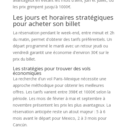
avantageux en évitant les mois d'avril, juin et juillet, où
les prix grimpent jusqu'à 1000€.
Les jours et horaires stratégiques
pour acheter son billet
La réservation pendant le week-end, entre minuit et 2h
du matin, permet d'obtenir des tarifs préférentiels. Un
départ programmé le mardi avec un retour jeudi ou
vendredi garantit une économie d'environ 30€ sur le
prix du billet.
Les stratégies pour trouver des vols
économiques
La recherche d'un vol Paris-Mexique nécessite une
approche méthodique pour obtenir les meilleures
offres. Les tarifs varient entre 398€ et 1000€ selon la
période. Les mois de février à mai et septembre à
novembre présentent les prix les plus avantageux. La
réservation anticipée reste un atout majeur : 5 à 6
mois avant le départ pour Mexico, 2 à 3 mois pour
Cancún.