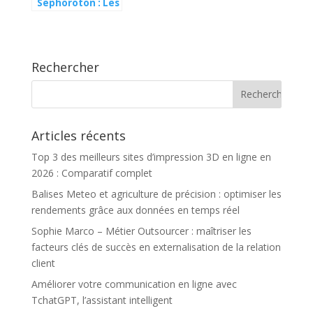
Sephoroton : Les
secrets d’un
design qui
traverse les
époques
Rechercher
Articles récents
Top 3 des meilleurs sites d’impression 3D en ligne en
2026 : Comparatif complet
Balises Meteo et agriculture de précision : optimiser les
rendements grâce aux données en temps réel
Sophie Marco – Métier Outsourcer : maîtriser les
facteurs clés de succès en externalisation de la relation
client
Améliorer votre communication en ligne avec
TchatGPT, l’assistant intelligent