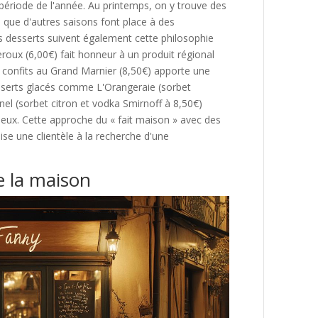
 période de l'année. Au printemps, on y trouve des
s que d'autres saisons font place à des
 desserts suivent également cette philosophie
roux (6,00€) fait honneur à un produit régional
 confits au Grand Marnier (8,50€) apporte une
esserts glacés comme L'Orangeraie (sorbet
el (sorbet citron et vodka Smirnoff à 8,50€)
tueux. Cette approche du « fait maison » avec des
lise une clientèle à la recherche d'une
e la maison