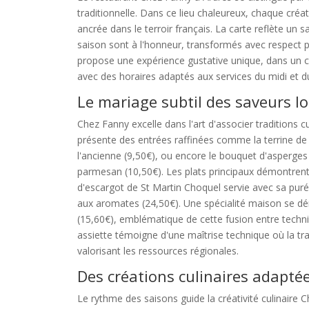
traditionnelle. Dans ce lieu chaleureux, chaque créa
ancrée dans le terroir français. La carte reflète un s
saison sont à l'honneur, transformés avec respect p
propose une expérience gustative unique, dans un c
avec des horaires adaptés aux services du midi et du
Le mariage subtil des saveurs lo
Chez Fanny excelle dans l'art d'associer traditions cu
présente des entrées raffinées comme la terrine de
l'ancienne (9,50€), ou encore le bouquet d'asperge
parmesan (10,50€). Les plats principaux démontrent 
d'escargot de St Martin Choquel servie avec sa purée
aux aromates (24,50€). Une spécialité maison se dém
(15,60€), emblématique de cette fusion entre techni
assiette témoigne d'une maîtrise technique où la tr
valorisant les ressources régionales.
Des créations culinaires adapté
Le rythme des saisons guide la créativité culinaire