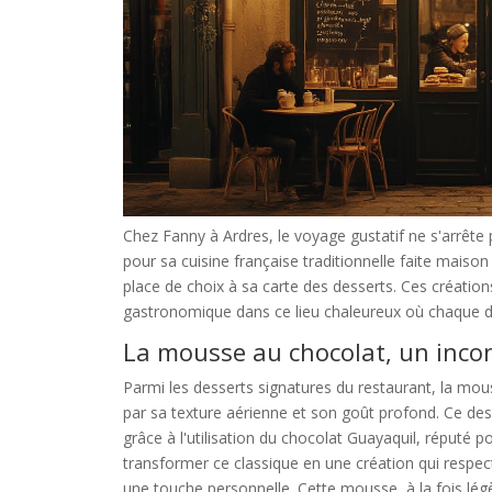
Chez Fanny à Ardres, le voyage gustatif ne s'arrête 
pour sa cuisine française traditionnelle faite maison
place de choix à sa carte des desserts. Ces création
gastronomique dans ce lieu chaleureux où chaque déta
La mousse au chocolat, un incon
Parmi les desserts signatures du restaurant, la mou
par sa texture aérienne et son goût profond. Ce des
grâce à l'utilisation du chocolat Guayaquil, réputé 
transformer ce classique en une création qui respect
une touche personnelle. Cette mousse, à la fois lég