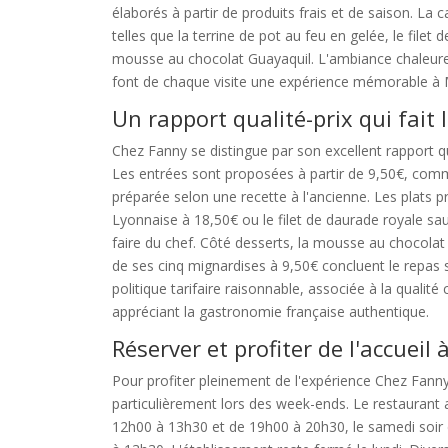
élaborés à partir de produits frais et de saison. La c
telles que la terrine de pot au feu en gelée, le filet
mousse au chocolat Guayaquil. L'ambiance chaleureus
font de chaque visite une expérience mémorable à 
Un rapport qualité-prix qui fait 
Chez Fanny se distingue par son excellent rapport q
Les entrées sont proposées à partir de 9,50€, comme
préparée selon une recette à l'ancienne. Les plats p
Lyonnaise à 18,50€ ou le filet de daurade royale sau
faire du chef. Côté desserts, la mousse au chocol
de ses cinq mignardises à 9,50€ concluent le repas s
politique tarifaire raisonnable, associée à la qualité 
appréciant la gastronomie française authentique.
Réserver et profiter de l'accueil 
Pour profiter pleinement de l'expérience Chez Fann
particulièrement lors des week-ends. Le restaurant 
12h00 à 13h30 et de 19h00 à 20h30, le samedi soir