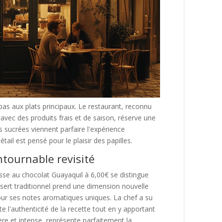
pas aux plats principaux. Le restaurant, reconnu
 avec des produits frais et de saison, réserve une
s sucrées viennent parfaire l'expérience
il est pensé pour le plaisir des papilles.
tournable revisité
sse au chocolat Guayaquil à 6,00€ se distingue
sert traditionnel prend une dimension nouvelle
pour ses notes aromatiques uniques. La chef a su
e l'authenticité de la recette tout en y apportant
ère et intense, représente parfaitement la