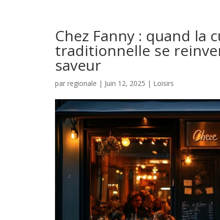
Chez Fanny : quand la c
traditionnelle se reinv
saveur
par
regionale
|
Juin 12, 2025
|
Loisirs