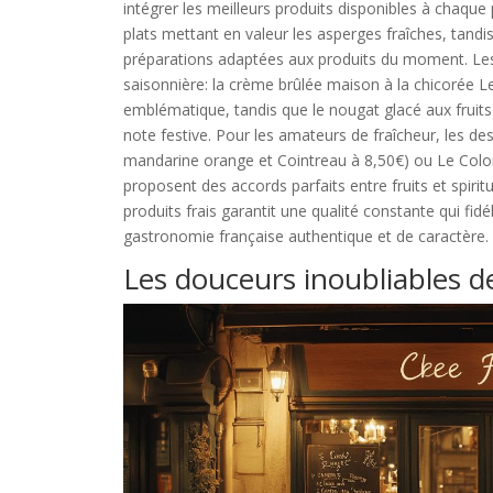
intégrer les meilleurs produits disponibles à chaque
plats mettant en valeur les asperges fraîches, tandi
préparations adaptées aux produits du moment. Les
saisonnière: la crème brûlée maison à la chicorée Le
emblématique, tandis que le nougat glacé aux fruits
note festive. Pour les amateurs de fraîcheur, les d
mandarine orange et Cointreau à 8,50€) ou Le Colon
proposent des accords parfaits entre fruits et spiri
produits frais garantit une qualité constante qui fidé
gastronomie française authentique et de caractère.
Les douceurs inoubliables d