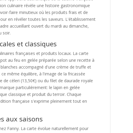
tion culinaire révèle une histoire gastronomique
avoir-faire minutieux où les produits frais et de
our en révéler toutes les saveurs. L'établissement
adre accueillant ouvert du mardi au dimanche,
 soir.
cales et classiques
linaires françaises et produits locaux. La carte
 pot au feu en gelée préparée selon une recette à
s blanches accompagné d'une crème de truffe et
ce même équilibre, à l'image de la fricassée
 de céleri (13,50€) ou du filet de daurade royale
arque particulièrement: le lapin en gelée
que classique et produit du terroir. Chaque
adition française s'exprime pleinement tout en
es aux saisons
 Chez Fanny. La carte évolue naturellement pour