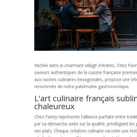
Nichée dans le charmant village d'Ardres, Chez Fan
saveurs authentiques de la cuisine française prennen
aux racines culinaires hexagonales, propose une inte
renommée de notre patrimoine gastronomique.
L'art culinaire français sub
chaleureux
Chez Fanny représente l'alliance parfaite entre tradi
par sa démarche axée sur la qualité, privilégiant les 
ses plats. Chaque création culinaire raconte une histo