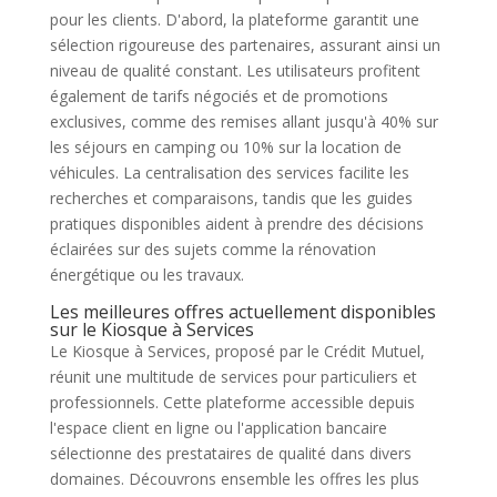
pour les clients. D'abord, la plateforme garantit une
sélection rigoureuse des partenaires, assurant ainsi un
niveau de qualité constant. Les utilisateurs profitent
également de tarifs négociés et de promotions
exclusives, comme des remises allant jusqu'à 40% sur
les séjours en camping ou 10% sur la location de
véhicules. La centralisation des services facilite les
recherches et comparaisons, tandis que les guides
pratiques disponibles aident à prendre des décisions
éclairées sur des sujets comme la rénovation
énergétique ou les travaux.
Les meilleures offres actuellement disponibles
sur le Kiosque à Services
Le Kiosque à Services, proposé par le Crédit Mutuel,
réunit une multitude de services pour particuliers et
professionnels. Cette plateforme accessible depuis
l'espace client en ligne ou l'application bancaire
sélectionne des prestataires de qualité dans divers
domaines. Découvrons ensemble les offres les plus